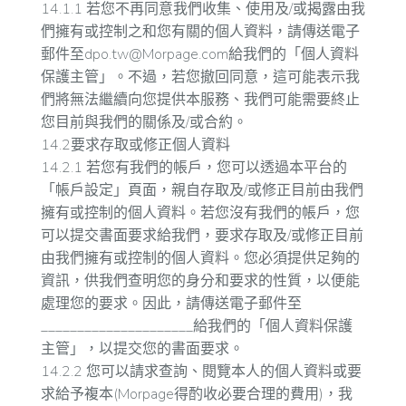
14.1.1 若您不再同意我們收集、使用及/或揭露由我
們擁有或控制之和您有關的個人資料，請傳送電子
郵件至
dpo.tw@Morpage.com
給我們的「個人資料
保護主管」。不過，若您撤回同意，這可能表示我
們將無法繼續向您提供本服務、我們可能需要終止
您目前與我們的關係及/或合約。
14.2要求存取或修正個人資料
14.2.1 若您有我們的帳戶，您可以透過本平台的
「帳戶設定」頁面，親自存取及/或修正目前由我們
擁有或控制的個人資料。若您沒有我們的帳戶，您
可以提交書面要求給我們，要求存取及/或修正目前
由我們擁有或控制的個人資料。您必須提供足夠的
資訊，供我們查明您的身分和要求的性質，以便能
處理您的要求。因此，請傳送電子郵件至
_____________________給我們的「個人資料保護
主管」，以提交您的書面要求。
14.2.2 您可以請求查詢、閱覽本人的個人資料或要
求給予複本(Morpage得酌收必要合理的費用)，我