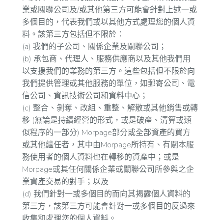
業或關聯公司及/或其他第三方可能會針對上述一或
多個目的，代表我們或以其他方式處理您的個人資
料。該第三方包括但不限於：
(a) 我們的子公司、關係企業及關聯公司；
(b) 承包商、代理人、服務供應商以及其他我們用
以支援我們的業務的第三方。這些包括但不限於向
我們提供管理或其他服務的單位，如郵寄公司、電
信公司、資訊技術公司和資料中心；
(c) 整合、剝奪、改組、重整、解散或其他銷售或轉
移 (無論是持續經營的形式，或是破產、清算或類
似程序的一部分) Morpage部分或全部資產的買方
或其他繼任者，其中由Morpage所持有、有關本服
務使用者的個人資料也在轉移的資產中；或是
Morpage或其任何關係企業或關聯公司所參與之企
業資產交易的對手；以及
(d) 我們針對一或多個目的而向其揭露個人資料的
第三方，該第三方可能會針對一或多個目的反過來
收集和處理您的個人資料。