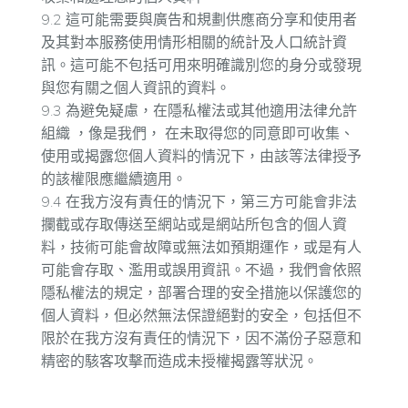
9.2 這可能需要與廣告和規劃供應商分享和使用者
及其對本服務使用情形相關的統計及人口統計資
訊。這可能不包括可用來明確識別您的身分或發現
與您有關之個人資訊的資料。
9.3 為避免疑慮，在隱私權法或其他適用法律允許
組織 ，像是我們， 在未取得您的同意即可收集、
使用或揭露您個人資料的情況下，由該等法律授予
的該權限應繼續適用。
9.4 在我方沒有責任的情況下，第三方可能會非法
攔截或存取傳送至網站或是網站所包含的個人資
料，技術可能會故障或無法如預期運作，或是有人
可能會存取、濫用或誤用資訊。不過，我們會依照
隱私權法的規定，部署合理的安全措施以保護您的
個人資料，但必然無法保證絕對的安全，包括但不
限於在我方沒有責任的情況下，因不滿份子惡意和
精密的駭客攻擊而造成未授權揭露等狀況。