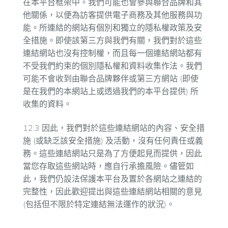
在本平台框架中。我們可能也會參與聯合品牌和其
他關係，以便為訪客提供電子商務及其他服務與功
能。所連結的網站有個別和獨立的隱私權政策及安
全措施。即使該第三方與我們有關，我們對於這些
連結網站也沒有控制權，而且每一個連結網站都有
不受我們約束的個別隱私權和資料收集作法。我們
可能不會收到由聯合品牌夥伴或第三方網站 (即使
是在我們的本網站上或透過我們的本平台提供) 所
收集的資料。
12.3 因此，我們對於這些連結網站的內容、安全措
施 (或缺乏該安全措施) 及活動，沒有任何責任或義
務。這些連結網站只是為了方便起見而提供，因此
當您存取這些網站時，應自行承擔風險。儘管如
此，我們仍設法保護本平台及置於各網站之連結的
完整性，因此歡迎提出與這些連結網站相關的意見
(包括但不限於特定連結無法運作的狀況)。