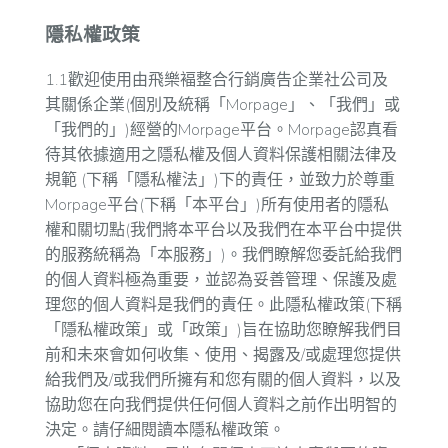
隱私權政策
1.1歡迎使用由飛樂褔整合行銷廣告企業社公司及
其關係企業(個別及統稱「Morpage」、「我們」或
「我們的」)經營的Morpage平台。Morpage認真看
待其依據適用之隱私權及個人資料保護相關法律及
規範 (下稱「隱私權法」)下的責任，並致力於尊重
Morpage平台(下稱「本平台」)所有使用者的隱私
權和關切點(我們將本平台以及我們在本平台中提供
的服務統稱為「本服務」)。我們瞭解您委託給我們
的個人資料極為重要，並認為妥善管理、保護及處
理您的個人資料是我們的責任。此隱私權政策(下稱
「隱私權政策」或「政策」)旨在協助您瞭解我們目
前和未來會如何收集、使用、揭露及/或處理您提供
給我們及/或我們所擁有和您有關的個人資料，以及
協助您在向我們提供任何個人資料之前作出明智的
決定。請仔細閱讀本隱私權政策。