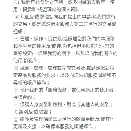
7.1 我們可能會針對下列一或多個目的去收集、使
用、揭露和/或處理您的個人資料：
(a) 考量及/或處理您向我們提出的申請/與我們進行
的交易，或是您透過本服務與第三方進行的交易或
通訊；
(b) 管理、操作、提供及/或處理您對我們的本服務
和本平台的使用及/或存取(包括但不限於記住您的
喜好設定)、您與我們的關係，以及您向我們開立的
使用者帳戶；
(c) 回應、處理、處理或完成交易及/或滿足您對特
定產品及服務的要求，以及向您告知服務問題和不
尋常的帳戶操作；
(d) 執行我們的「服務條款」或任何適用的使用者
授權合約；
(e) 保護人身安全和權利、財產或其他人的安全；
(f) 識別及/或驗證；
(g) 維護及管理偶爾需要進行的軟體更新及/或其他
更新及支援，以確保本服務能順暢運作；