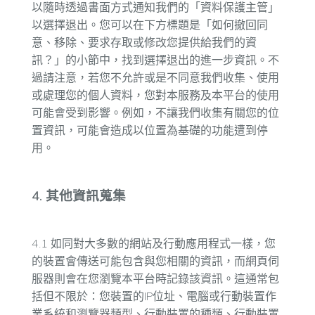
以隨時透過書面方式通知我們的「資料保護主管」
以選擇退出。您可以在下方標題是「如何撤回同
意、移除、要求存取或修改您提供給我們的資
訊？」的小節中，找到選擇退出的進一步資訊。不
過請注意，若您不允許或是不同意我們收集、使用
或處理您的個人資料，您對本服務及本平台的使用
可能會受到影響。例如，不讓我們收集有關您的位
置資訊，可能會造成以位置為基礎的功能遭到停
用。
4. 其他資訊蒐集
4.1 如同對大多數的網站及行動應用程式一樣，您
的裝置會傳送可能包含與您相關的資訊，而網頁伺
服器則會在您瀏覽本平台時記錄該資訊。這通常包
括但不限於：您裝置的IP位址、電腦或行動裝置作
業系統和瀏覽器類型、行動裝置的種類、行動裝置