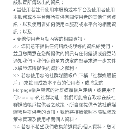
該裝置所傳送出的資訊；
• 當使用者註冊使用本服務或本平台及使用者使用
本服務或本平台時所提供有關使用者的其他任何資
訊，以及使用者如何使用本服務或本平台的相關資
訊；以及
• 彙總使用者互動內容的相關資訊。
3.2 您同意不提供任何錯誤或誤導的資訊給我們，
並且您同意在您所提供的資訊有任何錯誤或變更時
通知我們。我們保留單方決定向您要求進一步文件
以驗證您所提供的資料之權利。
3.3 若您使用您的社群媒體帳戶(下稱「社群媒體帳
戶」)來註冊成為本平台的使用者，或將您的
Morpage帳戶與您的社群媒體帳戶連結，或使用任
何Morpage的社群功能，我們可能會存取您在該社
群媒體帳戶提供者之政策下所自願提供予該社群媒
體帳戶提供者的資訊，我們將持續依照本隱私權政
策來管理及使用相關個人資料。
3.4 若您不希望我們收集前述資訊/個人資料，您可