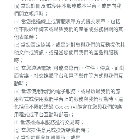
(a) 當您註冊及/或使用本服務或本平台，或是向我
們開立帳戶時；
(b) 當您透過線上或實體表單方式提交表單，包括
但不限於申請表或是與我們的產品或服務相關的其
他表單時；
(c) 當您簽定協議，或是針對您與我們的互動提供其
他文件或資訊，或是當您使用我們的產品和服務
時；
(d) 當您透過電話 (可能會錄音)、信件、傳真、面對
面會議、社交媒體平台和電子郵件等方式與我們互
動時；
(e) 當您使用我們的電子服務，或是透過我們的應
用程式或使用我們平台上的服務與我們互動時。這
包括但不限於透過 Cookie (可能會在您與我們的應
用程式或平台互動時部署)；
(f) 當您透過本服務進行交易時；
(g) 當您提供意見或投訴給我們時；
(h) 當您註冊參加競賽時；或是