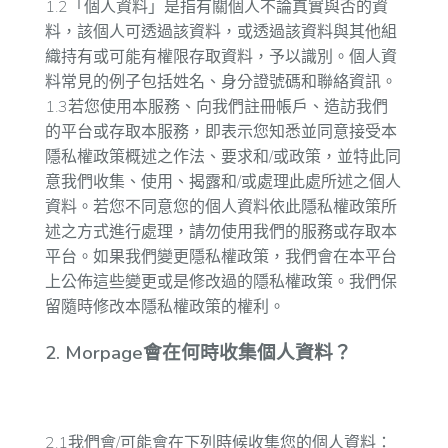
1.2「個人資料」是指有關個人不論真實與否的資
料，該個人可透過該資料，或透過該資料與其他組
織持有或可能有權限存取資料，予以識別。個人資
料常見的例子包括姓名、身分證號碼和聯絡資訊。
1.3若您使用本服務、向我們註冊帳戶、造訪我們
的平台或存取本服務，即表示您知悉並同意接受本
隱私權政策概述之作法、要求和/或政策，並特此同
意我們收集、使用、揭露和/或處理此處所述之個人
資料。若您不同意您的個人資料依此隱私權政策所
述之方式進行處理，請勿使用我們的服務或存取本
平台。如果我們變更隱私權政策，我們會在本平台
上公佈這些變更或是修改過的隱私權政策。我們保
留隨時修改本隱私權政策的權利。
2. Morpage會在何時收集個人資料？
2.1我們會/可能會在下列時候收集您的個人資料：