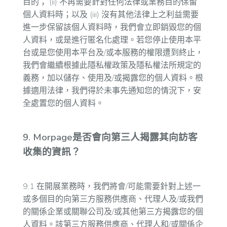
目的； (ii) 不再需要針對任何法律或業務目的保留
個人資料時；以及 (iii) 沒有其他法律上之利益需要
進一步保留該個人資料時，我們會立即銷毀您的個
人資料，或是進行匿名化處理。若您停止使用本平
台或是您使用本平台及/或本服務的權限遭到終止，
我們會繼續根據此隱私權政策及隱私權法所規定的
義務，加以儲存、使用及/或揭露您的個人資料。根
據適用法律，我們得於未事先通知您的情況下，安
全處置您的個人資料。
9. Morpage是否會向第三人揭露其向訪客
收集的資訊？
9.1 在開展業務時，我們將會/可能需要針對上述一
或多個目的向第三方服務供應商、代理人及/或我們
的關係企業或關聯公司及/或其他第三方揭露您的個
人資料。該第三方服務供應商、代理人和/或關係企