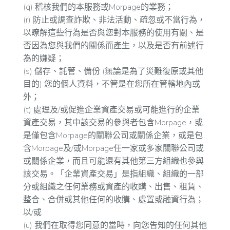
(q) 稽核我們的本服務或Morpage的業務；
(r) 防止或調查詐欺、非法活動、疏忽或不當行為，
以瞭解這些行為是否與您對本服務的使用有關、是
否因為您與我們的關係而產生，以及是否有前述行
為的嫌疑；
(s) 儲存、託管、備份 (無論是為了災難復原或其他
目的) 您的個人資料，不管是在您所在管轄地內或
外；
(t) 處理及/或促進企業資產交易或可能進行的企業
資產交易，其中該交易的參與者包含Morpage，或
是僅包含Morpage的關聯公司或關係企業，或是包
含Morpage及/或Morpage任一家或多家關聯公司或
或關係企業，而且可能還有其他第三方組織也參與
該交易。「企業資產交易」是指組織、組織的一部
分或組織之任何業務或資產的收購、出售、租賃、
整合、合併或其他任何的收購、處置或融資行為；
以/或
(u) 我們在取得您同意的當時，向您告知的任何其他