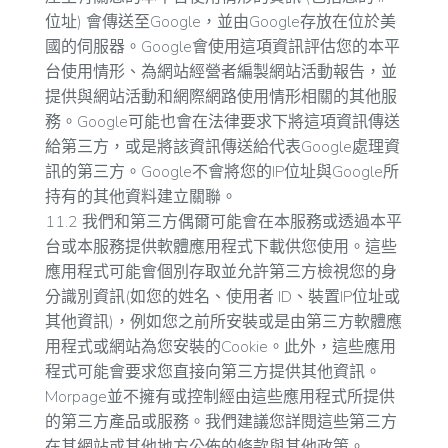
位址) 會傳送至Google，並由Google存放在位於美
國的伺服器。Google會使用這項資訊評估您的本平
台使用情形、為網站經營者編製網站活動報告，並
提供與網站活動和網際網路使用情形相關的其他服
務。Google可能也會在法律要求下將這項資訊傳送
給第三方，或是將該資訊傳送給代表Google處理資
訊的第三方。Google不會將您的IP位址與Google所
持有的其他資料建立關聯。
11.2 我們和第三方偶爾可能會在本服務或透過本平
台或本服務提供軟體應用程式下載供您使用。這些
應用程式可能會個別存取並允許第三方檢視您的身
分識別資訊(如您的姓名、使用者 ID、裝置IP位址或
其他資訊)，例如您之前所安裝或是由第三方軟體應
用程式或網站為您安裝的Cookie。此外，這些應用
程式可能會要求您直接向第三方提供其他資訊。
Morpage並不擁有或控制經由這些應用程式所提供
的第三方產品或服務。我們建議您詳閱這些第三方
在其網站或其他地方公佈的條款與其他政策。