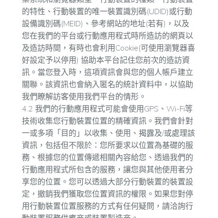
的特性、行動裝置的唯一裝置識別碼(UDID)或行動
設備識別碼(MEID)、參考網站的地址(若有)，以及
您在我們的平台或行動應用程式時所造訪的網頁以
及造訪時間，有時也會利用Cookie(可使用瀏覽器喜
好設定予以停用) 協助本平台記住您前次的造訪資
訊。當您登入時，這項資訊會與您的個人帳戶建立
關聯。該資訊也會納入匿名的統計資料中，以協助
我們瞭解訪客使用我們平台的情形。
4.2 我們的行動應用程式可能會使用GPS、Wi-Fi等
技術收集您行動裝置位置的精確資訊。我們會針對
一或多項「目的」以收集、使用、揭露及/或處理該
資訊，包括但不限於：您所要求以位置為基礎的服
務、根據您的位置傳遞相關內容給您、透過我們的
行動應用程式所包含的服務，讓您與其他使用者分
享您的位置。您可以透過大部分行動裝置的裝置設
定，撤銷我們獲取您位置資訊的權限。如果您對停
用行動裝置位置服務的方式有任何疑問，請洽詢行